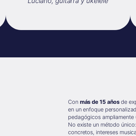
Luciano, guitarra y ukelele
Con
más de 15 años
de exp
en un enfoque personaliza
pedagógicos ampliamente u
No existe un método único:
concretos, intereses musica