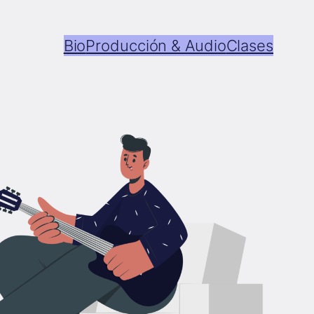
Bio
Producción & Audio
Clases