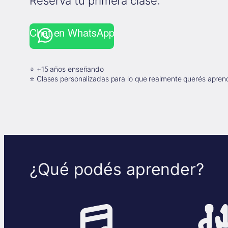
Reservá tu primera clase:
Chat en WhatsApp
⭐ +15 años enseñando
⭐ Clases personalizadas para lo que realmente querés apren
¿Qué podés aprender?