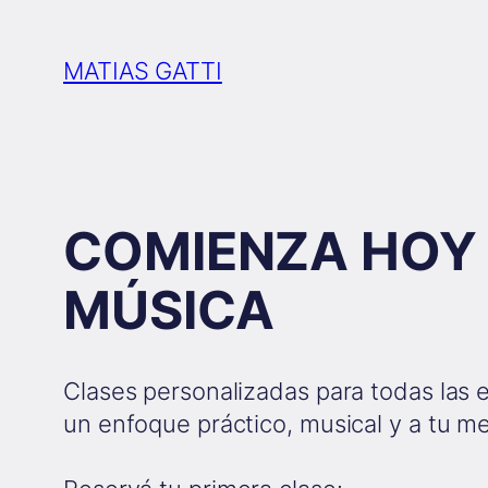
Saltar
al
MATIAS GATTI
contenido
COMIENZA HOY
MÚSICA
Clases personalizadas para todas las 
un enfoque práctico, musical y a tu m