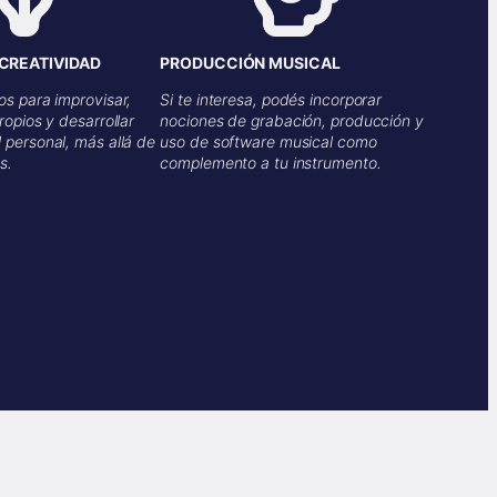
CREATIVIDAD
PRODUCCIÓN MUSICAL
os para improvisar,
Si te interesa, podés incorporar
ropios y desarrollar
nociones de grabación, producción y
 personal, más allá de
uso de software musical como
s.
complemento a tu instrumento.