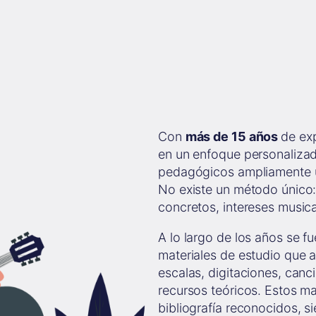
Con
más de 15 años
de exp
en un enfoque personaliza
pedagógicos ampliamente u
No existe un método único:
concretos, intereses musica
A lo largo de los años se f
materiales de estudio que 
escalas, digitaciones, canci
recursos teóricos. Estos m
bibliografía reconocidos, s